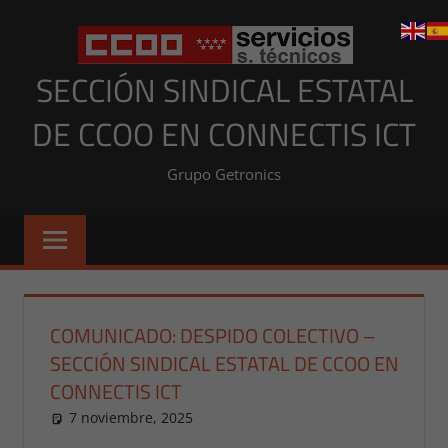
Saltar
al
contenido
SECCIÓN SINDICAL ESTATAL
DE CCOO EN CONNECTIS ICT
Grupo Getronics
COMUNICADO: DESPIDO COLECTIVO –
SECCIÓN SINDICAL ESTATAL DE CCOO EN
CONNECTIS ICT
7 noviembre, 2025
publicaciones
NOTICIAS ESTATALES
,
NOTICIAS ESTATALES 2025