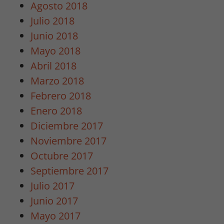
Agosto 2018
Julio 2018
Junio 2018
Mayo 2018
Abril 2018
Marzo 2018
Febrero 2018
Enero 2018
Diciembre 2017
Noviembre 2017
Octubre 2017
Septiembre 2017
Julio 2017
Junio 2017
Mayo 2017