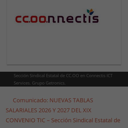
Sección Sindical Estatal de CC.OO en Connectis ICT
Services. Grupo Getronics.
Comunicado: NUEVAS TABLAS
SALARIALES 2026 Y 2027 DEL XIX
CONVENIO TIC – Sección Sindical Estatal de