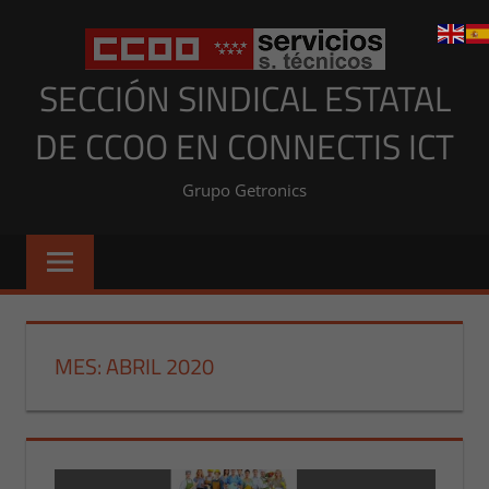
Saltar
al
contenido
SECCIÓN SINDICAL ESTATAL
DE CCOO EN CONNECTIS ICT
Grupo Getronics
MES:
ABRIL 2020