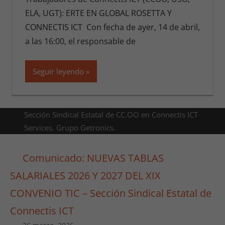
ELA, UGT): ERTE EN GLOBAL ROSETTA Y
CONNECTIS ICT Con fecha de ayer, 14 de abril,
a las 16:00, el responsable de
Seguir leyendo
Sección Sindical Estatal de CC.OO en Connectis ICT
Services. Grupo Getronics.
Comunicado: NUEVAS TABLAS
SALARIALES 2026 Y 2027 DEL XIX
CONVENIO TIC – Sección Sindical Estatal de
Connectis ICT