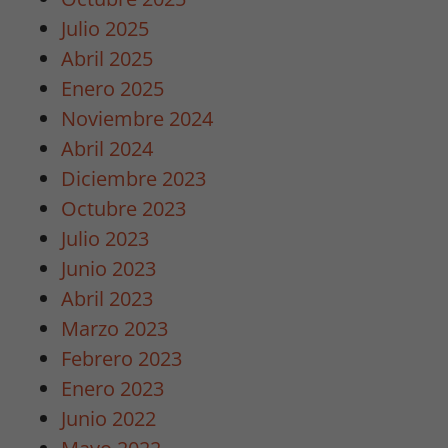
Estadísticas
Julio 2025
Para que
Abril 2025
podamos
Enero 2025
mejorar la
funcionalidad
Noviembre 2024
y estructura
Abril 2024
de la web, en
Diciembre 2023
base a cómo
se usa la
Octubre 2023
web.
Julio 2023
Junio 2023
Experiencia
Abril 2023
Para que
Marzo 2023
nuestra web
Febrero 2023
funcione lo
Enero 2023
mejor posible
durante tu
Junio 2022
visita. Si