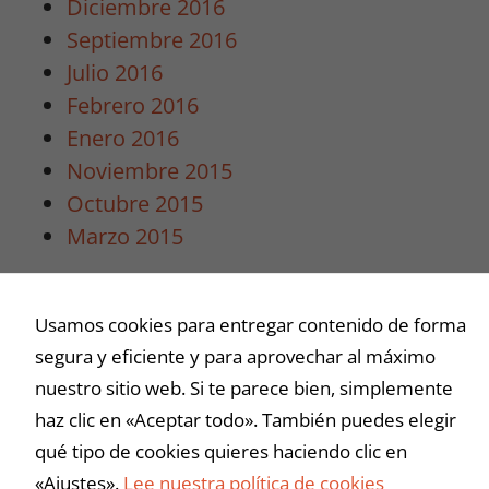
Diciembre 2016
Septiembre 2016
Julio 2016
Febrero 2016
Enero 2016
Noviembre 2015
Octubre 2015
Marzo 2015
Buscar
Buscar
Usamos cookies para entregar contenido de forma
segura y eficiente y para aprovechar al máximo
nuestro sitio web. Si te parece bien, simplemente
haz clic en «Aceptar todo». También puedes elegir
qué tipo de cookies quieres haciendo clic en
«Ajustes».
Lee nuestra política de cookies