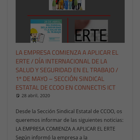
LA EMPRESA COMIENZA A APLICAR EL
ERTE / DÍA INTERNACIONAL DE LA
SALUD Y SEGURIDAD EN EL TRABAJO /
1º DE MAYO – SECCIÓN SINDICAL
ESTATAL DE CCOO EN CONNECTIS ICT
28 abril, 2020
publicaciones
NOTICIAS ESTATALES
,
NOTICIAS
ESTATALES 2020
Desde la Sección Sindical Estatal de CCOO, os
queremos informar de las siguientes noticias:
LA EMPRESA COMIENZA A APLICAR EL ERTE
Según informó la empresa a la