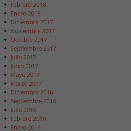
Febrero 2018
Necesarias
Enero 2018
/
Estadísticas
Diciembre 2017
Para que
Noviembre 2017
podamos
Octubre 2017
mejorar la
Septiembre 2017
funcionalidad
y estructura
Julio 2017
de la web, en
Junio 2017
base a cómo
Mayo 2017
se usa la
web.
Marzo 2017
Diciembre 2016
Septiembre 2016
Estadísticas
Julio 2016
Para que
podamos
Febrero 2016
mejorar la
Enero 2016
funcionalidad