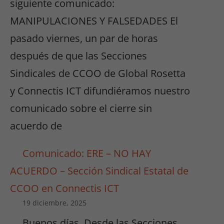
siguiente comunicado:
MANIPULACIONES Y FALSEDADES El
pasado viernes, un par de horas
después de que las Secciones
Sindicales de CCOO de Global Rosetta
y Connectis ICT difundiéramos nuestro
comunicado sobre el cierre sin
acuerdo de
Comunicado: ERE – NO HAY
ACUERDO – Sección Sindical Estatal de
CCOO en Connectis ICT
19 diciembre, 2025
Buenos días. Desde las Secciones