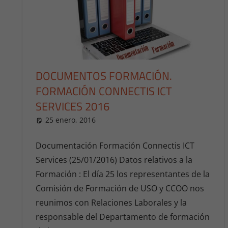
DOCUMENTOS FORMACIÓN.
FORMACIÓN CONNECTIS ICT
SERVICES 2016
25 enero, 2016
publicaciones
Documentacion
,
Documentación
Documentación Formación Connectis ICT
Services (25/01/2016) Datos relativos a la
Formación : El día 25 los representantes de la
Comisión de Formación de USO y CCOO nos
reunimos con Relaciones Laborales y la
responsable del Departamento de formación