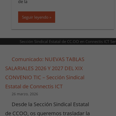
de la
Seguir leyendo
Sección Sindical Estatal de CC.OO en Connectis ICT Se
Comunicado: NUEVAS TABLAS
SALARIALES 2026 Y 2027 DEL XIX
CONVENIO TIC – Sección Sindical
Estatal de Connectis ICT
26 marzo, 2026
Desde la Sección Sindical Estatal
de CCOO, os queremos trasladar la