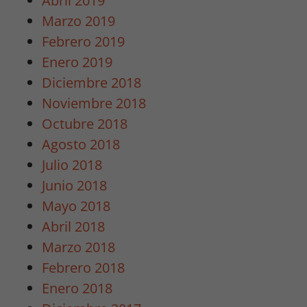
Abril 2019
de la web, en
Marzo 2019
base a cómo
Febrero 2019
se usa la
Enero 2019
web.
Diciembre 2018
Noviembre 2018
Estadísticas
Octubre 2018
Para que
Agosto 2018
podamos
mejorar la
Julio 2018
funcionalidad
Junio 2018
y estructura
Mayo 2018
de la web, en
base a cómo
Abril 2018
se usa la
Marzo 2018
web.
Febrero 2018
Enero 2018
Experiencia