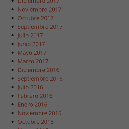
Diciembre 2017
Para que
Noviembre 2017
nuestra web
Octubre 2017
funcione lo
mejor posible
Septiembre 2017
durante tu
Julio 2017
visita. Si
Junio 2017
rechaza estas
cookies,
Mayo 2017
algunas
Marzo 2017
funcionalidades
Diciembre 2016
desaparecerán
Septiembre 2016
de la web.
Julio 2016
Febrero 2016
Marketing
Enero 2016
Al compartir tus
intereses y
Noviembre 2015
comportamiento
Octubre 2015
mientras visitas