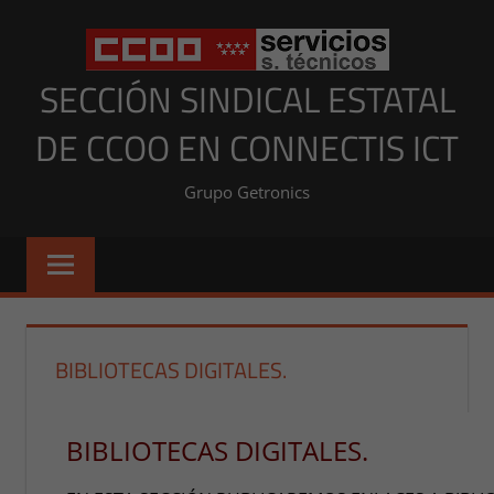
Saltar
al
contenido
SECCIÓN SINDICAL ESTATAL
DE CCOO EN CONNECTIS ICT
Grupo Getronics
BIBLIOTECAS DIGITALES.
BIBLIOTECAS DIGITALES.